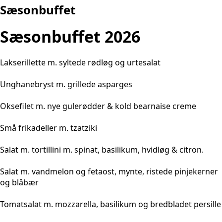
Sæsonbuffet
Sæsonbuffet 2026
Lakserillette m. syltede rødløg og urtesalat
Unghanebryst m. grillede asparges
Oksefilet m. nye gulerødder & kold bearnaise creme
Små frikadeller m. tzatziki
Salat m. tortillini m. spinat, basilikum, hvidløg & citron.
Salat m. vandmelon og fetaost, mynte, ristede pinjekerner
og blåbær
Tomatsalat m. mozzarella, basilikum og bredbladet persille