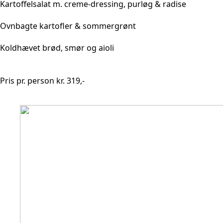
Kartoffelsalat m. creme-dressing, purløg & radise
Ovnbagte kartofler & sommergrønt
Koldhævet brød, smør og aioli
Pris pr. person kr. 319,-