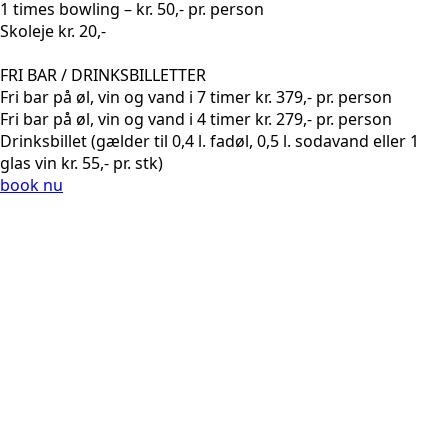
1 times bowling – kr. 50,- pr. person
Skoleje kr. 20,-
FRI BAR / DRINKSBILLETTER
Fri bar på øl, vin og vand i 7 timer kr. 379,- pr. person
Fri bar på øl, vin og vand i 4 timer kr. 279,- pr. person
Drinksbillet (gælder til 0,4 l. fadøl, 0,5 l. sodavand eller 1
glas vin kr. 55,- pr. stk)
book nu