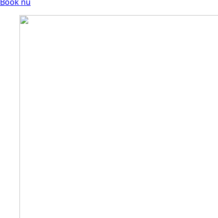
Book nu