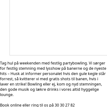
Tag hul på weekenden med festlig partybowling. Vi sørger
for festlig stemning med lysshow på banerne og de nyeste
hits – Husk at informer personalet hvis den gule kegle står
forrest, så kvitterer vi med gratis shots til banen, hvis i
laver en strike! Bowling eller ej, kom og nyd stemningen,
den gode musik og lækre drinks i vores altid hyggelige
lounge.
Book online eller ring til os på 30 30 27 82