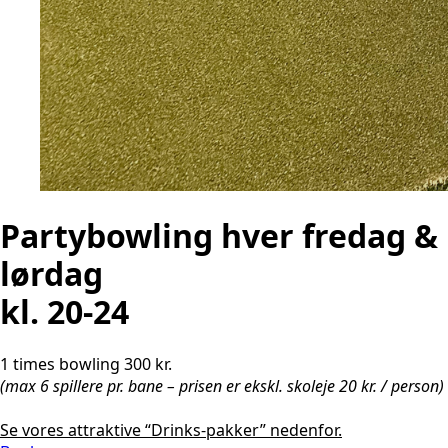
Partybowling hver fredag &
lørdag
kl. 20-24
1 times bowling 300 kr.
(max 6 spillere pr. bane – prisen er ekskl. skoleje 20 kr. / person)
Se vores attraktive “Drinks-pakker” nedenfor.