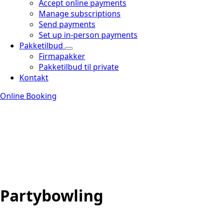
Accept online payments
Manage subscriptions
Send payments
Set up in-person payments
Pakketilbud
Firmapakker
Pakketilbud til private
Kontakt
Online Booking
Partybowling