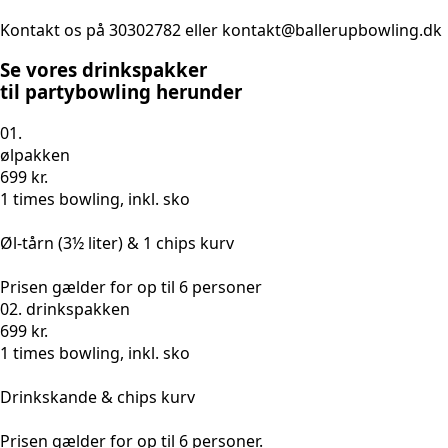
Kontakt os på 30302782 eller kontakt@ballerupbowling.dk
Se vores drinkspakker
til partybowling herunder
01.
ølpakken
699 kr.
1 times bowling, inkl. sko
Øl-tårn (3½ liter) & 1 chips kurv
Prisen gælder for op til 6 personer
02. drinkspakken
699 kr.
1 times bowling, inkl. sko
Drinkskande & chips kurv
Prisen gælder for op til 6 personer.