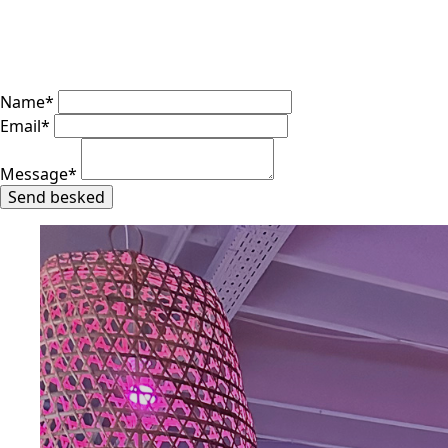
Name
*
Email
*
Message
*
Send besked