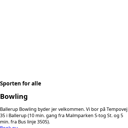
Sporten for alle
Bowling
Ballerup Bowling byder jer velkommen. Vi bor på Tempovej
35 i Ballerup (10 min. gang fra Malmparken S-tog St. og 5
min. fra Bus linje 350S).