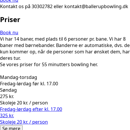
Book nu
Kontakt os på 30302782 eller kontakt@ballerupbowling.dk
Priser
Book nu
Vi har 14 baner, med plads til 6 personer pr. bane. Vi har 8
baner med børnebander. Banderne er automatiske, dvs. de
kun kommer op, når de personer som har ønsket dem, har
deres tur.
Se vores priser for 55 minutters bowling her.
Mandag-torsdag
Fredag-lørdag før kl. 17.00
Søndag
275 kr.
Skoleje 20 kr. / person
Fredag-lørdag efter kl. 17.00
325 kr.
Skoleje 20 kr. / person
Se mere