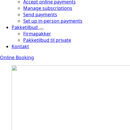
Accept online payments
Manage subscriptions
Send payments
Set up in-person payments
Pakketilbud
Firmapakker
Pakketilbud til private
Kontakt
Online Booking