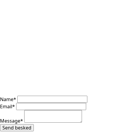
Name
*
Email
*
Message
*
Send besked