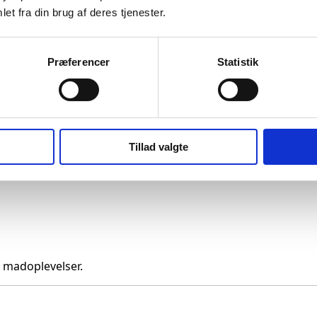
et fra din brug af deres tjenester.
Præferencer
Statistik
Tillad valgte
g madoplevelser.