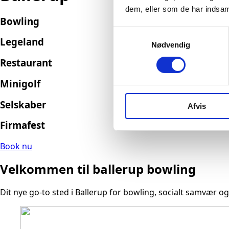
dem, eller som de har indsaml
Bowling
Samtykkevalg
Legeland
Nødvendig
Restaurant
Minigolf
Selskaber
Afvis
Firmafest
Book nu
Velkommen til ballerup bowling
Dit nye go-to sted i Ballerup for bowling, socialt samvær o