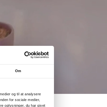
Om
 medier og til at analysere
nden for sociale medier,
e oplysninger, du har givet