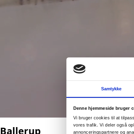
Samtykke
Denne hjemmeside bruger c
Vi bruger cookies til at tilpas
vores trafik. Vi deler også 
Ballerup
annonceringspartnere og anal