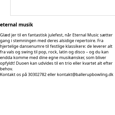
eternal musik
Glæd jer til en fantastisk julefest, når Eternal Music sætter
gang i stemningen med deres alsidige repertoire. Fra
hjertelige dansenumre til festlige klassikere: de leverer alt
fra vals og swing til pop, rock, latin og disco – og du kan
endda komme med dine egne musikønsker, som bliver
opfyldt! Duoen kan udvides til en trio eller kvartet alt efter
behov.
Kontakt os på 30302782 eller kontakt@ballerupbowling.dk