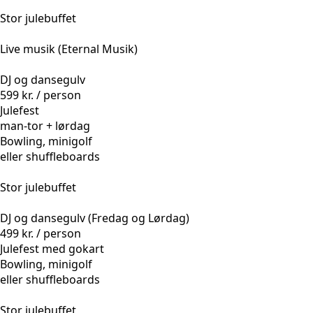
Stor julebuffet
Live musik (Eternal Musik)
DJ og dansegulv
599 kr. / person
Julefest
man-tor + lørdag
Bowling, minigolf
eller shuffleboards
Stor julebuffet
DJ og dansegulv (Fredag og Lørdag)
499 kr. / person
Julefest med gokart
Bowling, minigolf
eller shuffleboards
Stor julebuffet