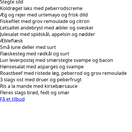
Stegte sild
Koldrøget laks med peberrodscreme
Æg og rejer med urtemayo og frisk dild
Fiskefilet med grov remoulade og citron
Letsaltet andebryst med æbler og svesker
Julesalat med spidskål, appelsin og nødder
Æbleflæsk
Små lune deller med surt
Flæskesteg med rødkål og surt
Lun leverpostej med smørstegte svampe og bacon
Hønsesalat med asparges og svampe
Roastbeef med ristede løg, peberrod og grov remoulade
3 slags ost med druer og peberfrugt
Ris a la mande med kirsebærsauce
Fleres slags brød, fedt og smør
Få et tilbud