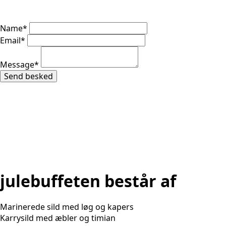
Name
*
Email
*
Message
*
Send besked
julebuffeten består af
Marinerede sild med løg og kapers
Karrysild med æbler og timian