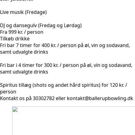
Live musik (Fredage)
DJ og dansegulv (Fredag og Lørdag)
Fra 999 kr. / person
Tilkøb drikke
Fri bar 7 timer for 400 kr. / person på øl, vin og sodavand,
samt udvalgte drinks
Fri bar i 4 timer for 300 kr. / person på øl, vin og sodavand,
samt udvalgte drinks
Spiritus tillæg (shots og andet hård spiritus) for 120 kr. /
person
Kontakt os på 30302782 eller kontakt@ballerupbowling.dk