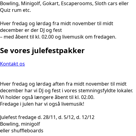
Bowling, Minigolf, Gokart, Escaperooms, Sloth cars eller
Quiz rum etc.
Hver fredag og lørdag fra midt november til midt
december er der DJ og fest
– med åbent til kl. 02.00 og livemusik om fredagen.
Se vores julefestpakker
Kontakt os
Hver fredag og lørdag aften fra midt november til midt
december har vi DJ og fest i vores stemningsfyldte lokaler.
Vi holder også længere åbent til kl. 02.00.
Fredage i julen har vi også livemusik!
Julefest fredage d. 28/11, d. 5/12, d. 12/12
Bowling, minigolf
eller shuffleboards