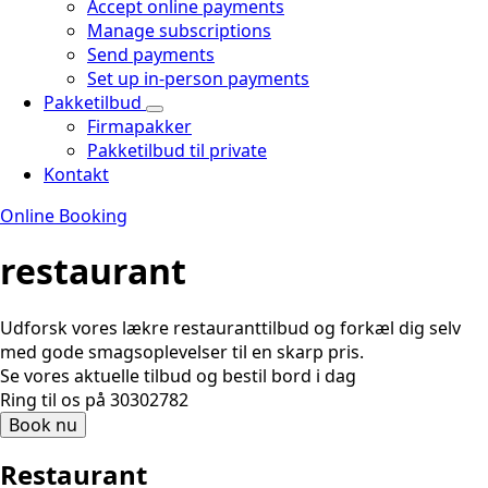
Accept online payments
Manage subscriptions
Send payments
Set up in-person payments
Pakketilbud
Firmapakker
Pakketilbud til private
Kontakt
Online Booking
restaurant
Udforsk vores lækre restauranttilbud og forkæl dig selv
med gode smagsoplevelser til en skarp pris.
Se vores aktuelle tilbud og bestil bord i dag
Ring til os på 30302782
Book nu
Restaurant