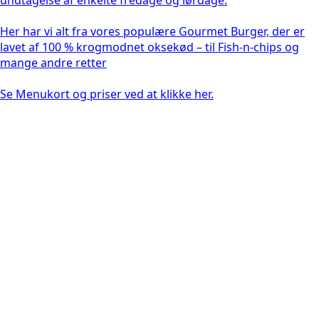
Her har vi alt fra vores populære Gourmet Burger, der er
lavet af 100 % krogmodnet oksekød – til Fish-n-chips og
mange andre retter
Se Menukort og priser ved at klikke her.