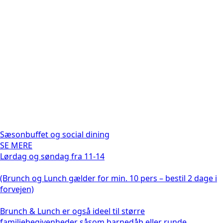
Sæsonbuffet og social dining
SE MERE
Lørdag og søndag fra 11-14
(Brunch og Lunch gælder for min. 10 pers – bestil 2 dage i
forvejen)
Brunch & Lunch er også ideel til større
familiebegivenheder såsom barnedåb eller runde