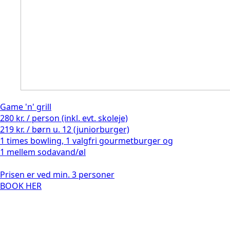
Game 'n' grill
280 kr. / person (inkl. evt. skoleje)
219 kr. / børn u. 12 (juniorburger)
1 times bowling, 1 valgfri gourmetburger og
1 mellem sodavand/øl
Prisen er ved min. 3 personer
BOOK HER