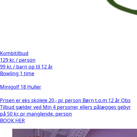
Kombitilbud
129 kr. / person
99 kr. / barn op til 12 år
Bowling 1 time
Minigolf 18 Huller
Prisen er eks skoleje 20,- pr. person Børn t.o.m 12 år Obs
Tilbud gælder ved Min 4 personer, ellers pålægges gebyr
på 50 kr. pr manglende. person
BOOK HER